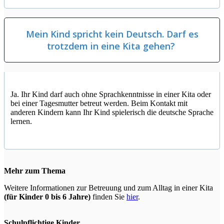
Mein Kind spricht kein Deutsch. Darf es
trotzdem in eine Kita gehen?
Ja. Ihr Kind darf auch ohne Sprachkenntnisse in einer Kita oder
bei einer Tagesmutter betreut werden.
Beim Kontakt mit
anderen Kindern kann Ihr Kind spielerisch die deutsche Sprache
lernen.
Mehr zum Thema
Weitere Informationen zur Betreuung und zum Alltag in einer Kita
(für Kinder 0 bis 6 Jahre)
finden Sie
hier
.
Schulpflichtige Kinder