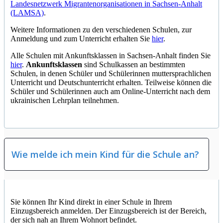
Landesnetzwerk Migrantenorganisationen in Sachsen-Anhalt
(LAMSA)
.
Weitere Informationen zu den verschiedenen Schulen, zur
Anmeldung und zum Unterricht erhalten Sie
hier
.
Alle Schulen mit Ankunftsklassen in Sachsen-Anhalt finden Sie
hier
.
Ankunftsklassen
sind Schulkassen an bestimmten
Schulen, in denen Schüler und Schülerinnen muttersprachlichen
Unterricht und Deutschunterricht erhalten. Teilweise können die
Schüler und Schülerinnen auch am Online-Unterricht nach dem
ukrainischen Lehrplan teilnehmen.
Wie melde ich mein Kind für die Schule an?
Sie können Ihr Kind direkt in einer Schule in Ihrem
Einzugsbereich anmelden. Der Einzugsbereich ist der Bereich,
der sich nah an Ihrem Wohnort befindet.