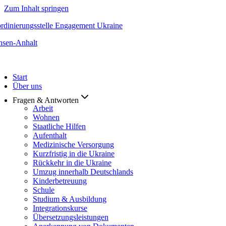
Zum Inhalt springen
rdinierungsstelle Engagement Ukraine
hsen-Anhalt
Start
Über uns
Fragen & Antworten
Arbeit
Wohnen
Staatliche Hilfen
Aufenthalt
Medizinische Versorgung
Kurzfristig in die Ukraine
Rückkehr in die Ukraine
Umzug innerhalb Deutschlands
Kinderbetreuung
Schule
Studium & Ausbildung
Integrationskurse
Übersetzungsleistungen