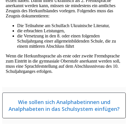
erzielt haben. Damit ihnen Ukrainisch als 2. Fremdsprache
anerkannt werden kann, müssen sie mindestens ein amtliches
Zeugnis des Herkunftslandes vorlegen. Folgendes muss das
Zeugnis dokumentieren:
Die Teilnahme am Schulfach Ukrainische Literatur,
die erbrachten Leistungen,
die Versetzung in den 8. oder einen folgenden
Schuljahrgang einer allgemeinbildenden Schule, die zu
einem mittleren Abschluss führt
Wenn die Herkunftssprache als erste oder zweite Fremdsprache
zum Eintritt in die gymnasiale Oberstufe anerkannt werden soll,
muss eine Sprachfeststellung auf dem Abschlussniveau des 10.
Schuljahrganges erfolgen.
Wie sollen sich Analphabetinnen und
Analphabeten in das Schulsystem einfügen?