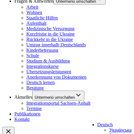
Fragen & Antworten
Untermenü umschalten
Arbeit
Wohnen
Staatliche Hilfen
Aufenthalt
Medizinische Versorgung
Kurzfristig in die Ukraine
Rückkehr in die Ukraine
Umzug innerhalb Deutschlands
Kinderbetreuung
Schule
Studium & Ausbildung
Integrationskurse
Übersetzungsleistungen
Anerkennung von Dokumenten
Deutsch lernen
Beratung
Aktuelles
Untermenü umschalten
Integrationsportal Sachsen-Anhalt
Termine
Publikationen
Kontakt
Deutsch
Українська