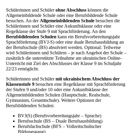
Schülerinnen und Schüler
ohne Abschluss
können die
Allgemeinbildende Schule oder eine Berufsbildende Schule
besuchen. An der
Allgemeinbildenden Schule
besuchen die
Schülerinnen und Schüler eine Ankunftsklasse oder eine
Regelklasse der Stufe 9 mit Sprachförderung. An den
Berufsbildenden Schulen
kann ein Berufsvorbereitungsjahr
Sprachförderung (BVJ-S) oder eine duale Berufsausbildung an
der Berufsschule (BS) absolviert werden. Optional: Teilweise
wird Schülerinnen und Schülern – je nach Angebot der Schule –
zusätzlich die unterstützte Teilnahme am ukrainischen Online-
Unterricht mit Ziel des Abschlusses der Klasse 9 im Schuljahr
22/23 ermöglicht.
Schülerinnen und Schüler
mit ukrainischem Abschluss der
Klassenstufe 9
besuchen eine Regelklasse mit Sprachförderung
der Stufen 9 und/oder 10 oder eine Ankunftsklasse der
Allgemeinbildenden Schulen (Hauptschule, Realschule,
Gymnasium, Gesamtschule). Weitere Optionen der
Berufsbildenden Schulen:
BVJ(S) (Berufsvorbereitungsjahr – Sprache)
Berufsschule (BS – Duale Berufsausbildung)
Berufsfachschule (BFS – Vollzeitschulischer
Bildungsgang)