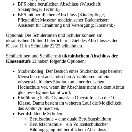
BFS ohne beruflichen Abschluss (Wirtschaft;
Sozialpflege; Technik)
BFS mit beruflichem Abschluss (Kinderpflege;
Pflegehilfe; Masseur, medizinischer Bademeister;
Assistent für Ernährung und Versorgung; Kosmetik)
Optional: Die Schülerinnen und Schüler können am
ukrainischen Online-Unterricht mit Ziel des Abschlusses der
Klasse 11 im Schuljahr 22/23 teilnehmen.
Schülerinnen und Schüler mit
ukrainischem Abschluss der
Klassenstufe 11
haben folgende Optionen:
Studienkolleg: Der Besuch eines Studienkollegs bereitet
Menschen mit ausländischen Abschlüssen auf ein
wissenschaftliches Studium an einer deutschen
Hochschule vor, wenn ihr Abschluss nicht als dem Abitur
gleichwertig anerkannt wird.
Einführung in die Gymnasiale Oberstufe, also die 10.
Klasse. Damit besteht im weiteren Lauf die Möglichkeit,
das Abitur zu machen.
Berufsbildende Schulen:
Berufsschule – eine duale Berufsausbildung
Berufsfachschule – ein Vollzeitschulischer
Bildungsgang mit beruflichem Abschluss