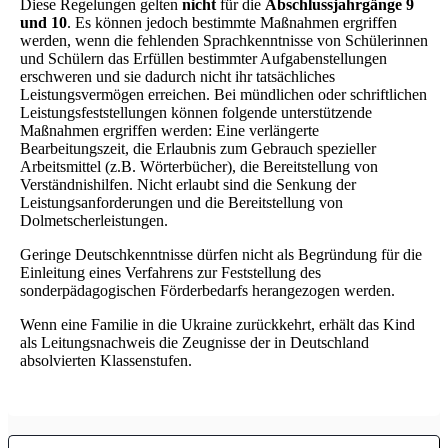
Diese Regelungen gelten
nicht
für die
Abschlussjahrgänge 9
und 10
. Es können jedoch bestimmte Maßnahmen ergriffen
werden, wenn die fehlenden Sprachkenntnisse von Schülerinnen
und Schülern das Erfüllen bestimmter Aufgabenstellungen
erschweren und sie dadurch nicht ihr tatsächliches
Leistungsvermögen erreichen. Bei mündlichen oder schriftlichen
Leistungsfeststellungen können folgende unterstützende
Maßnahmen ergriffen werden: Eine verlängerte
Bearbeitungszeit, die Erlaubnis zum Gebrauch spezieller
Arbeitsmittel (z.B. Wörterbücher), die Bereitstellung von
Verständnishilfen. Nicht erlaubt sind die Senkung der
Leistungsanforderungen und die Bereitstellung von
Dolmetscherleistungen.
Geringe Deutschkenntnisse dürfen nicht als Begründung für die
Einleitung eines Verfahrens zur Feststellung des
sonderpädagogischen Förderbedarfs herangezogen werden.
Wenn eine Familie in die Ukraine zurückkehrt, erhält das Kind
als Leitungsnachweis die Zeugnisse der in Deutschland
absolvierten Klassenstufen.