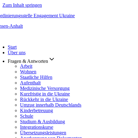
Zum Inhalt springen
rdinierungsstelle Engagement Ukraine
hsen-Anhalt
Start
Über uns
Fragen & Antworten
Arbeit
Wohnen
Staatliche Hilfen
Aufenthalt
Medizinische Versorgung
Kurzfristig in die Ukraine
Rückkehr in die Ukraine
Umzug innerhalb Deutschlands
Kinderbetreuung
Schule
Studium & Ausbildung
Integrationskurse
Übersetzungsleistungen