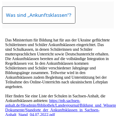
Was sind „Ankunftsklassen“?
Das Ministerium für Bildung hat für aus der Ukraine geflüchtete
Schülerinnen und Schüler Ankunftsklassen eingerichtet. Das
sind Schulkassen, in denen Schülerinnen und Schüler
muttersprachlichen Unterricht sowie Deutschunterricht erhalten.
Die Ankunftsklassen bereiten auf die vollständige Integration in
Regelklassen vor. In den Ankunftsklassen kommen
Schülerinnen und Schüler verschiedener Jahrgänge und
Bildungsgänge zusammen. Teilweise wird in den
Ankunftsklassen zudem Begleitung und Unterstützung bei der
Teilnahme des Online-Unterrichts nach ukrainischem Lehrplan
angeboten.
Hier finden Sie eine Liste der Schulen in Sachsen-Anhalt, die
Ankunftsklassen anbieten:
https://mb.sachsen-
anhalt.de/fileadmin/Bibliothek/Landesjournal/Bildung_und_Wis
Dokumente/Standorte_der_Ankunftsklassen_in_Sachsen-
Anhalt_Stand_04.07.2022.pdf