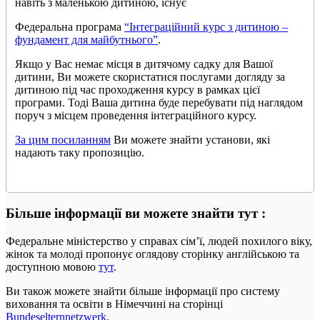
навіть з маленькою дитиною, існує
Федеральна програма
“Інтеграційний курс з дитиною –
фундамент для майбутнього”
.
Якщо у Вас немає місця в дитячому садку для Вашої
дитини, Ви можете скористатися послугами догляду за
дитиною під час проходження курсу в рамках цієї
програми. Тоді Ваша дитина буде перебувати під наглядом
поруч з місцем проведення інтеграційного курсу.
За цим посиланням
Ви можете знайти установи, які
надають таку пропозицію.
Більше інформації ви можете знайти тут
:
Федеральне міністерство у справах сім’ї, людей похилого віку,
жінок та молоді пропонує оглядову сторінку англійською та
доступною мовою
тут
.
Ви також можете знайти більше інформації про систему
виховання та освіти в Німеччині на сторінці
Bundeselternnetzwerk
.