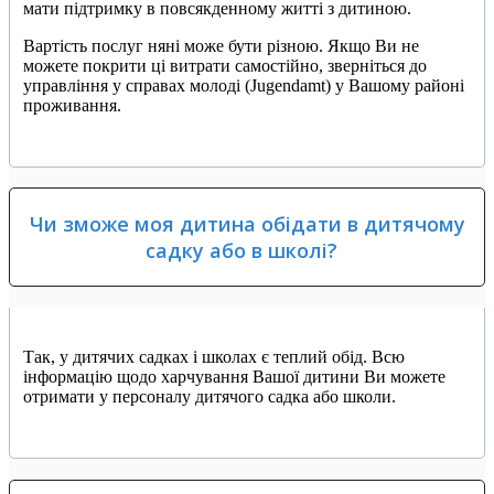
мати підтримку в повсякденному житті з дитиною.
Вартість послуг няні може бути різною. Якщо Ви не
можете покрити ці витрати самостійно, зверніться до
управління у справах молоді (Jugendamt) у Вашому районі
проживання.
Чи зможе моя дитина обідати в дитячому
садку або в школі?
Так, у дитячих садках і школах є теплий обід. Всю
інформацію щодо харчування Вашої дитини Ви можете
отримати у персоналу дитячого садка або школи.