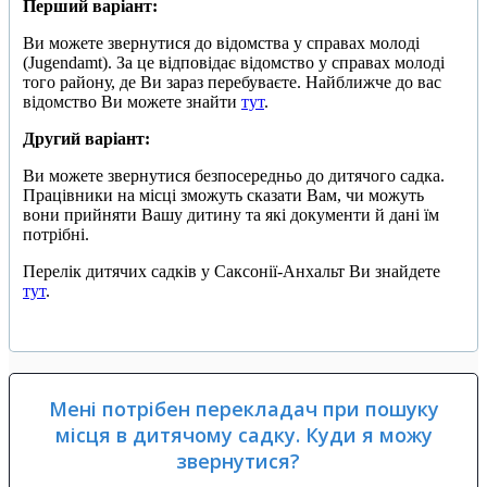
Перший варіант:
Ви можете звернутися до відомства у справах молоді
(Jugendamt). За це відповідає відомство у справах молоді
того району, де Ви зараз перебуваєте. Найближче до вас
відомство Ви можете знайти
тут
.
Другий варіант:
Ви можете звернутися безпосередньо до дитячого садка.
Працівники на місці зможуть сказати Вам, чи можуть
вони прийняти Вашу дитину та які документи й дані їм
потрібні.
Перелік дитячих садків у Саксонії-Анхальт Ви знайдете
тут
.
Мені потрібен перекладач при пошуку
місця в дитячому садку. Куди я можу
звернутися?