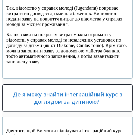
Так, відомство у справах молоді (Jugendamt) покриває
витрати на догляд за дітьми для біженців. Ви повинні
подати заяву на покриття витрат до відомства у справах
молоді за місцем проживання.
Бланк заяви на покриття витрат можна отримати у
відомстві у справах молоді та незалежних установах по
догляду за дітьми (як-от Diakonie, Caritas тощо). Крім того,
можна заповнити заяву за допомогою майстра бланків,
тобто автоматичного заповнення, а потім завантажити
заповнену заяву.
Де я можу знайти інтеграційний курс з
доглядом за дитиною?
Для того, щоб Ви могли відвідувати інтеграційний курс