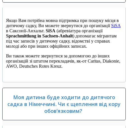
Якщо Вам потрібна мовна підтримка при пошуку місця в
дитячому садку, Ви можете звернутися до організації
SiSA
в Саксонії-Анхальт.
SiSA
(абревіатура організації
Sprachmittlung in Sachsen-Anhalt
) допомагає мігрантам
під час записів у дитячому садку, відомстві у справах
молоді або при інших офіційних записах.
Ви також можете звернутися за допомогою до інших
організацій зі штатом перекладачів, як-от Caritas, Diakonie,
AWO, Deutsches Rotes Kreuz.
Моя дитина буде ходити до дитячого
садка в Німеччині. Чи є щеплення від кору
обов’язковим?