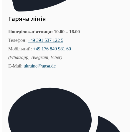
Гаряча лiнiя
Понеділок-п‘ятниця:
10
.00 –
16
.00
Телефон:
+49 391 537 122 5
Мобільний:
+49 176 849 981 60
(Whatsapp, Telegram, Viber)
E-Mail:
ukraine@agsa.de