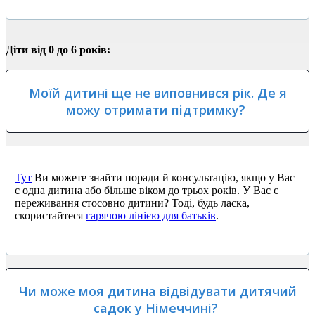
Діти від 0 до 6 років:
Моїй дитині ще не виповнився рік. Де я
можу отримати підтримку?
Тут
Ви можете знайти поради й консультацію, якщо у Вас
є одна дитина або більше віком до трьох років. У Вас є
переживання стосовно дитини? Тоді, будь ласка,
скористайтеся
гарячою лінією для батьків
.
Чи може моя дитина відвідувати дитячий
садок у Німеччині?