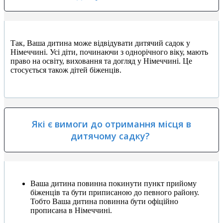
Так, Ваша дитина може відвідувати дитячий садок у
Німеччині. Усі діти, починаючи з однорічного віку, мають
право на освіту, виховання та догляд у Німеччині. Це
стосується також дітей біженців.
Які є вимоги до отримання місця в
дитячому садку?
Ваша дитина повинна покинути пункт прийому
біженців та бути приписаною до певного району.
Тобто Ваша дитина повинна бути офіційно
прописана в Німеччині.