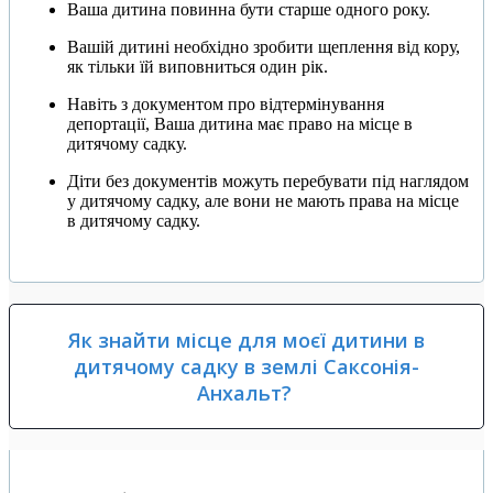
Ваша дитина повинна бути старше одного року.
Вашій дитині необхідно зробити щеплення від кору,
як тільки їй виповниться один рік.
Навіть з документом про відтермінування
депортації, Ваша дитина має право на місце в
дитячому садку.
Діти без документів можуть перебувати під наглядом
у дитячому садку, але вони не мають права на місце
в дитячому садку.
Як знайти місце для моєї дитини в
дитячому садку в землі Саксонія-
Анхальт?