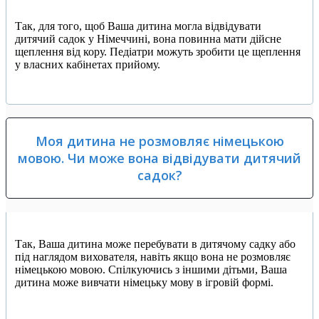
Так, для того, щоб Ваша дитина могла відвідувати
дитячий садок у Німеччині, вона повинна мати дійсне
щеплення від кору. Педіатри можуть зробити це щеплення
у власних кабінетах прийому.
Моя дитина не розмовляє німецькою
мовою. Чи може вона відвідувати дитячий
садок?
Так, Ваша дитина може перебувати в дитячому садку або
під наглядом вихователя, навіть якщо вона не розмовляє
німецькою мовою. Спілкуючись з іншими дітьми, Ваша
дитина може вивчати німецьку мову в ігровій формі.