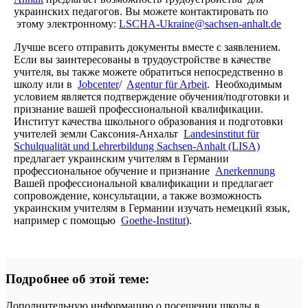
украинских педагогов. Вы можете контактировать по
этому электронному:
LSCHA-Ukraine@sachsen-anhalt.de
Лучше всего отправить документы вместе с заявлением.
Если вы заинтересованы в трудоустройстве в качестве
учителя, вы также можете обратиться непосредственно в
школу или в
Jobcenter
/
Agentur für Arbeit
. Необходимым
условием является подтверждение обучения/подготовки и
признание вашей профессиональной квалификации.
Институт качества школьного образования и подготовки
учителей земли Саксония-Анхальт
Landesinstitut für
Schulqualität und Lehrerbildung Sachsen-Anhalt (LISA)
предлагает украинским учителям в Германии
профессиональное обучение и признание
Anerkennung
Вашей профессиональной квалификации и предлагает
сопровождение, консультации, а также возможность
украинским учителям в Германии изучать немецкий язык,
например с помощью
Goethe-Institut
).
Подробнее об этой теме:
Дополнительную информацию о посещении школы в