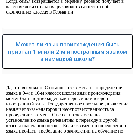
Когда семья возвращается в Украину, ребенок получает в
качестве доказательства руководства аттестаты об
оконченных классах в Германии.
Может ли язык происхождения быть
признан 1-м или 2-м иностранным языком
в немецкой школе?
Да, это возможно. С помощью экзамена на определение
языка в 9-м и 10-м классах школы язык происхождения
может быть подтвержден как первый или второй
иностранный язык. Государственное школьное управление
назначает экзаменаторов и несет ответственность за
проведение экзамена. Оценка на экзамене по
установлению языка релевантны к переводу в другой
класс и окончанию школы. Если экзамен по определению
языка пройден, требование о зачислении на обучение по