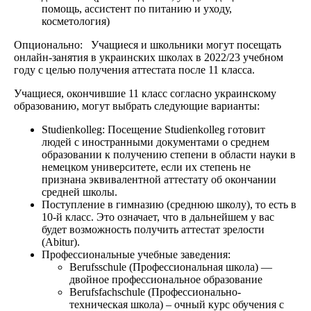
помощь, ассистент по питанию и уходу,
косметология)
Опционально: Учащиеся и школьники могут посещать
онлайн-занятия в украинских школах в 2022/23 учебном
году с целью получения аттестата после 11 класса.
Учащиеся, окончившие 11 класс согласно украинскому
образованию, могут выбрать следующие варианты:
Studienkolleg: Посещение Studienkolleg готовит
людей с иностранными документами о среднем
образовании к получению степени в области науки в
немецком университете, если их степень не
признана эквивалентной аттестату об окончании
средней школы.
Поступление в гимназию (среднюю школу), то есть в
10-й класс. Это означает, что в дальнейшем у вас
будет возможность получить аттестат зрелости
(Abitur).
Профессиональные учебные заведения:
Berufsschule (Профессиональная школа) —
двойное профессиональное образование
Berufsfachschule (Профессионально-
техническая школа) – очный курс обучения с