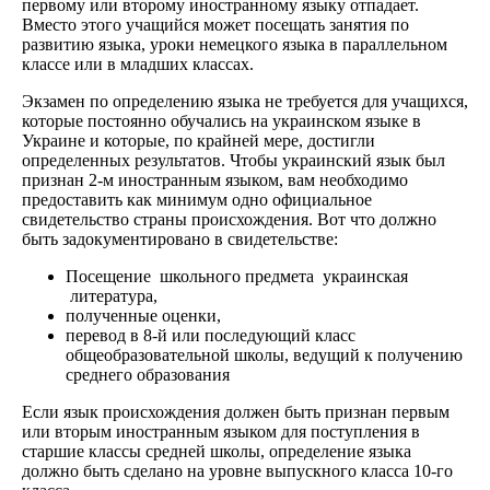
первому или второму иностранному языку отпадает.
Вместо этого учащийся может посещать занятия по
развитию языка, уроки немецкого языка в параллельном
классе или в младших классах.
Экзамен по определению языка не требуется для учащихся,
которые постоянно обучались на украинском языке в
Украине и которые, по крайней мере, достигли
определенных результатов. Чтобы украинский язык был
признан 2-м иностранным языком, вам необходимо
предоставить как минимум одно официальное
свидетельство страны происхождения. Вот что должно
быть задокументировано в свидетельстве:
Посещение школьного предмета украинская
литература,
полученные оценки,
перевод в 8-й или последующий класс
общеобразовательной школы, ведущий к получению
среднего образования
Если язык происхождения должен быть признан первым
или вторым иностранным языком для поступления в
старшие классы средней школы, определение языка
должно быть сделано на уровне выпускного класса 10-го