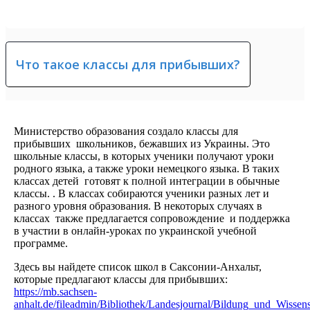
Что такое классы для прибывших?
Министерство образования создало классы для
прибывших школьников, бежавших из Украины. Это
школьные классы, в которых ученики получают уроки
родного языка, а также уроки немецкого языка. В таких
классах детей готовят к полной интеграции в обычные
классы. . В классах собираются ученики разных лет и
разного уровня образования. В некоторых случаях в
классах также предлагается сопровождение и поддержка
в участии в онлайн-уроках по украинской учебной
программе.
Здесь вы найдете список школ в Саксонии-Анхальт,
которые предлагают классы для прибывших:
https://mb.sachsen-
anhalt.de/fileadmin/Bibliothek/Landesjournal/Bildung_und_Wis