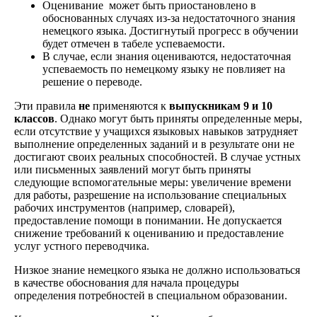
Оценивание может быть приостановлено в
обоснованных случаях из-за недостаточного знания
немецкого языка. Достигнутый прогресс в обучении
будет отмечен в табеле успеваемости.
В случае, если знания оцениваются, недостаточная
успеваемость по немецкому языку не повлияет на
решение о переводе.
Эти правила
не
применяются к
выпускникам 9 и 10
классов
. Однако могут быть приняты определенные меры,
если отсутствие у учащихся языковых навыков затрудняет
выполнение определенных заданий и в результате они не
достигают своих реальных способностей. В случае устных
или письменных заявлений могут быть приняты
следующие вспомогательные меры: увеличение времени
для работы, разрешение на использование специальных
рабочих инструментов (например, словарей),
предоставление помощи в понимании. Не допускается
снижение требований к оцениванию и предоставление
услуг устного переводчика.
Низкое знание немецкого языка не должно использоваться
в качестве обоснования для начала процедуры
определения потребностей в специальном образовании.