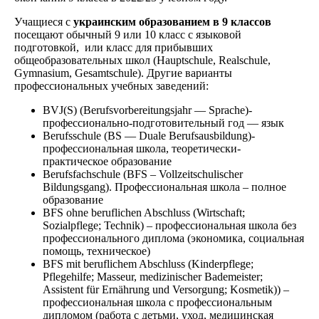
Учащиеся с
украинским образованием
в
9 класс
ов
посещают обычный 9 или 10 класс с языковой
подготовкой, или класс для прибывших
общеобразовательных школ (Hauptschule, Realschule,
Gymnasium, Gesamtschule). Другие варианты
профессиональных учебных заведений:
BVJ(S) (Berufsvorbereitungsjahr — Sprache)-
профессионально-подготовительный год — язык
Berufsschule (BS — Duale Berufsausbildung)-
профессиональная школа, теоретически-
практическое образование
Berufsfachschule (BFS – Vollzeitschulischer
Bildungsgang). Профессиональная школа – полное
образование
BFS ohne beruflichen Abschluss (Wirtschaft;
Sozialpflege; Technik) – профессиональная школа без
профессионального диплома (экономика, социальная
помощь, техническое)
BFS mit beruflichem Abschluss (Kinderpflege;
Pflegehilfe; Masseur, medizinischer Bademeister;
Assistent für Ernährung und Versorgung; Kosmetik)) –
профессиональная школа с профессиональным
дипломом (работа с детьми, уход, медицинская